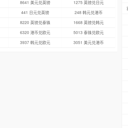
8641 美元兑英镑
1275 英镑兑日元
441 日元兑英镑
248 韩元兑港币
8220 英镑兑泰铢
1668 英镑兑韩元
6320 港币兑欧元
5013 泰铢兑欧元
3937 韩元兑欧元
3051 美元兑港币