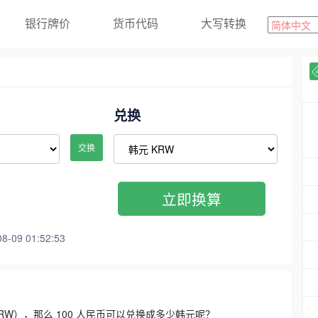
银行牌价
货币代码
大写转换
兑换
交换
立即换算
09 01:52:53
3300 KRW），那么 100 人民币可以兑换成多少韩元呢？