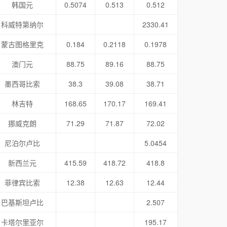
韩国元
0.5074
0.513
0.512
科威特第纳尔
2330.41
蒙古图格里克
0.184
0.2118
0.1978
澳门元
88.75
89.16
88.75
墨西哥比索
38.3
39.08
38.71
林吉特
168.65
170.17
169.41
挪威克朗
71.29
71.87
72.02
尼泊尔卢比
5.0454
新西兰元
415.59
418.72
418.8
菲律宾比索
12.38
12.63
12.44
巴基斯坦卢比
2.507
卡塔尔里亚尔
195.17