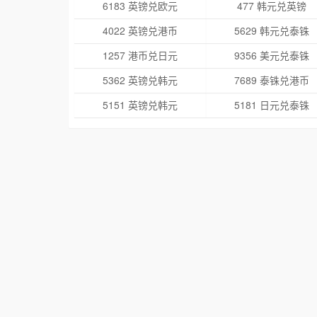
6183 英镑兑欧元
477 韩元兑英镑
4022 英镑兑港币
5629 韩元兑泰铢
1257 港币兑日元
9356 美元兑泰铢
5362 英镑兑韩元
7689 泰铢兑港币
5151 英镑兑韩元
5181 日元兑泰铢