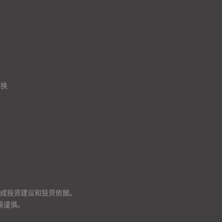
转换
成投资建议和投资依据。
需谨慎。