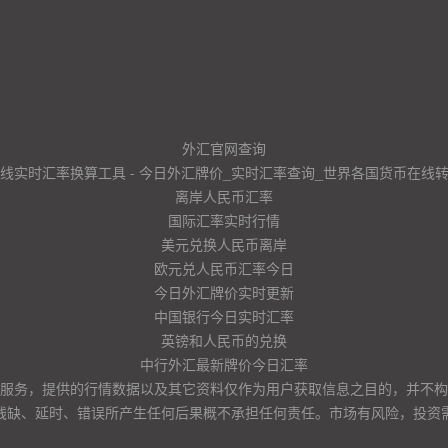
外汇官网查询
线实时汇率换算工具 - 今日外汇牌价_实时汇率查询_世界各国货币在线
离岸人民币汇率
国际汇率实时行情
美元兑换人民币离岸
欧元兑人民币汇率今日
今日外汇牌价实时更新
中国银行今日实时汇率
英镑和人民币的兑换
中行外汇最新牌价今日汇率
服务，提供的行情数据以及其它资料仅作为用户获取信息之目的，并不构
残缺、延时、错误所产生任何后果概不承担任何责任。市场有风险，投资