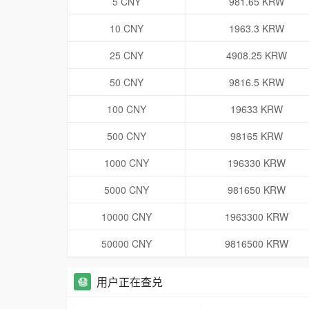
5 CNY
981.65 KRW
10 CNY
1963.3 KRW
25 CNY
4908.25 KRW
50 CNY
9816.5 KRW
100 CNY
19633 KRW
500 CNY
98165 KRW
1000 CNY
196330 KRW
5000 CNY
981650 KRW
10000 CNY
1963300 KRW
50000 CNY
9816500 KRW
用户正在查兑