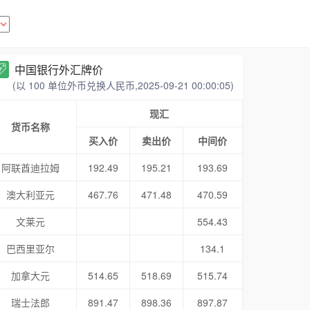
中国银行外汇牌价
(以 100 单位外币兑换人民币,2025-09-21 00:00:05)
现汇
货币名称
买入价
卖出价
中间价
阿联酋迪拉姆
192.49
195.21
193.69
澳大利亚元
467.76
471.48
470.59
文莱元
554.43
巴西里亚尔
134.1
加拿大元
514.65
518.69
515.74
瑞士法郎
891.47
898.36
897.87