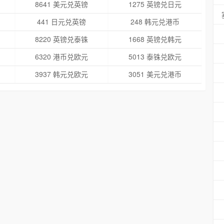
8641 美元兑英镑
1275 英镑兑日元
441 日元兑英镑
248 韩元兑港币
8220 英镑兑泰铢
1668 英镑兑韩元
6320 港币兑欧元
5013 泰铢兑欧元
3937 韩元兑欧元
3051 美元兑港币