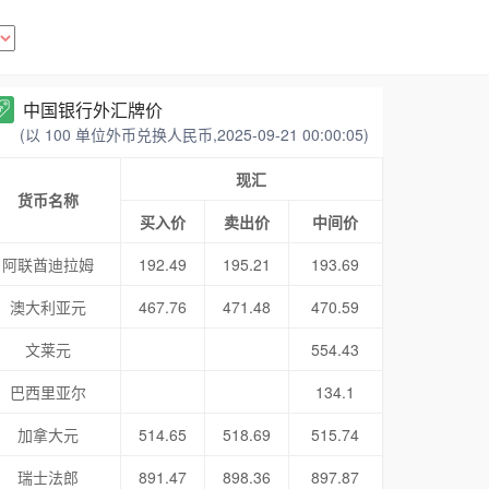
中国银行外汇牌价
(以 100 单位外币兑换人民币,2025-09-21 00:00:05)
现汇
货币名称
买入价
卖出价
中间价
阿联酋迪拉姆
192.49
195.21
193.69
澳大利亚元
467.76
471.48
470.59
文莱元
554.43
巴西里亚尔
134.1
加拿大元
514.65
518.69
515.74
瑞士法郎
891.47
898.36
897.87