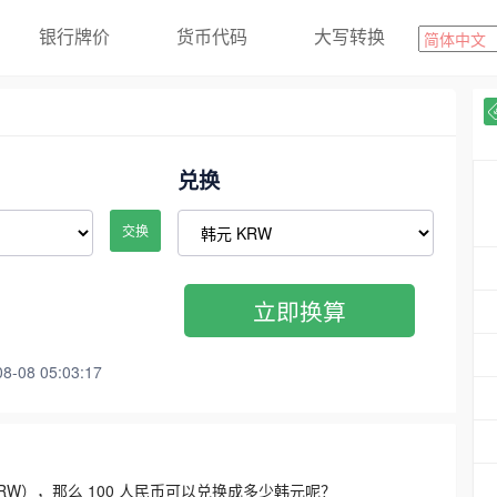
银行牌价
货币代码
大写转换
兑换
交换
立即换算
08 05:03:17
3300 KRW），那么 100 人民币可以兑换成多少韩元呢？