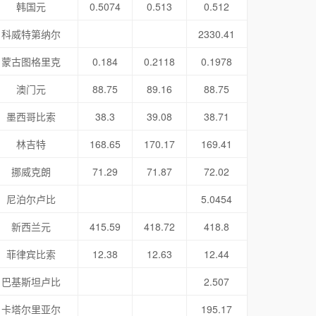
韩国元
0.5074
0.513
0.512
科威特第纳尔
2330.41
蒙古图格里克
0.184
0.2118
0.1978
澳门元
88.75
89.16
88.75
墨西哥比索
38.3
39.08
38.71
林吉特
168.65
170.17
169.41
挪威克朗
71.29
71.87
72.02
尼泊尔卢比
5.0454
新西兰元
415.59
418.72
418.8
菲律宾比索
12.38
12.63
12.44
巴基斯坦卢比
2.507
卡塔尔里亚尔
195.17