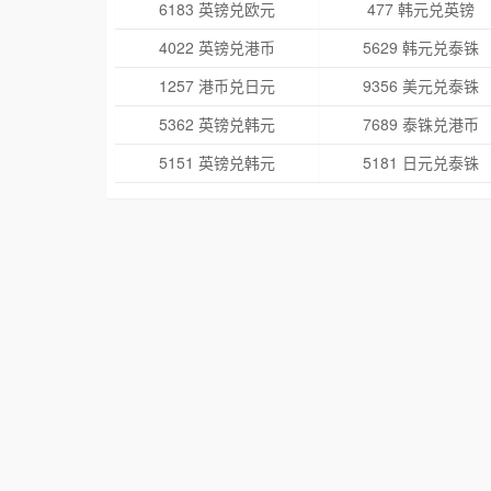
6183 英镑兑欧元
477 韩元兑英镑
4022 英镑兑港币
5629 韩元兑泰铢
1257 港币兑日元
9356 美元兑泰铢
5362 英镑兑韩元
7689 泰铢兑港币
5151 英镑兑韩元
5181 日元兑泰铢