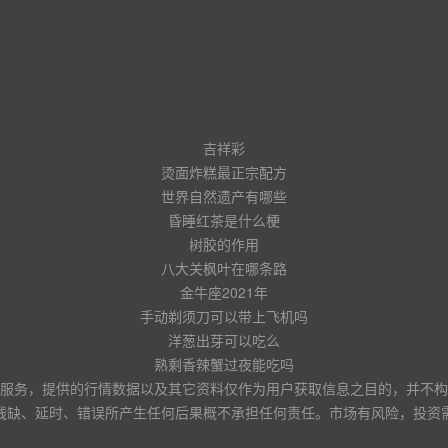
吉祥彩
烫面炸糕最正宗配方
世界自然遗产有哪些
昏睡红茶是什么梗
树胶的作用
八大关枫叶在哪条路
金牛座2021年
手动剃须刀可以带上飞机吗
洋葱出芽可以吃么
熟剩香辣蟹过夜能吃吗
服务，提供的行情数据以及其它资料仅作为用户获取信息之目的，并不构
残缺、延时、错误所产生任何后果概不承担任何责任。市场有风险，投资