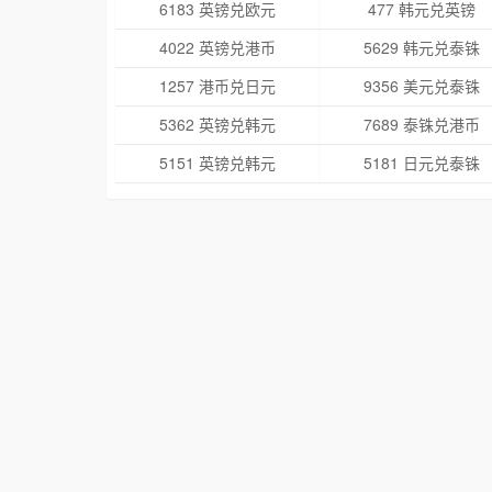
6183 英镑兑欧元
477 韩元兑英镑
4022 英镑兑港币
5629 韩元兑泰铢
1257 港币兑日元
9356 美元兑泰铢
5362 英镑兑韩元
7689 泰铢兑港币
5151 英镑兑韩元
5181 日元兑泰铢