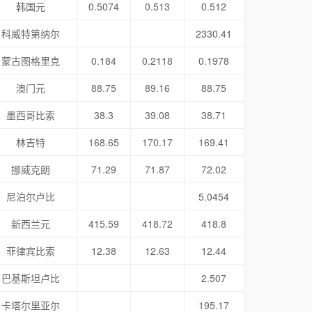
韩国元
0.5074
0.513
0.512
科威特第纳尔
2330.41
蒙古图格里克
0.184
0.2118
0.1978
澳门元
88.75
89.16
88.75
墨西哥比索
38.3
39.08
38.71
林吉特
168.65
170.17
169.41
挪威克朗
71.29
71.87
72.02
尼泊尔卢比
5.0454
新西兰元
415.59
418.72
418.8
菲律宾比索
12.38
12.63
12.44
巴基斯坦卢比
2.507
卡塔尔里亚尔
195.17