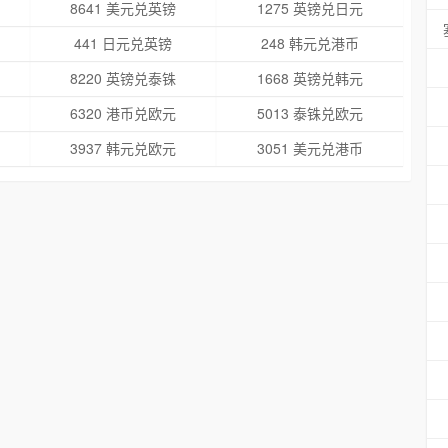
8641 美元兑英镑
1275 英镑兑日元
441 日元兑英镑
248 韩元兑港币
8220 英镑兑泰铢
1668 英镑兑韩元
6320 港币兑欧元
5013 泰铢兑欧元
3937 韩元兑欧元
3051 美元兑港币