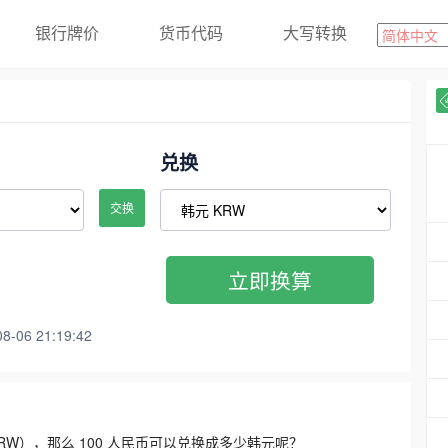
银行牌价
货币代码
大写转换
兑换
交换
立即换算
06 21:19:42
3300 KRW），那么 100 人民币可以兑换成多少韩元呢？