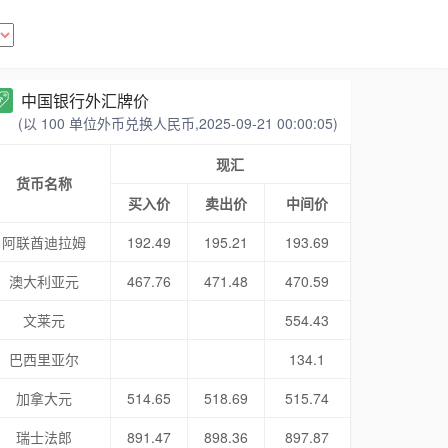
中国银行外汇牌价
(以 100 单位外币兑换人民币,2025-09-21 00:00:05)
现汇
货币名称
买入价
卖出价
中间价
阿联酋迪拉姆
192.49
195.21
193.69
澳大利亚元
467.76
471.48
470.59
文莱元
554.43
巴西里亚尔
134.1
加拿大元
514.65
518.69
515.74
瑞士法郎
891.47
898.36
897.87