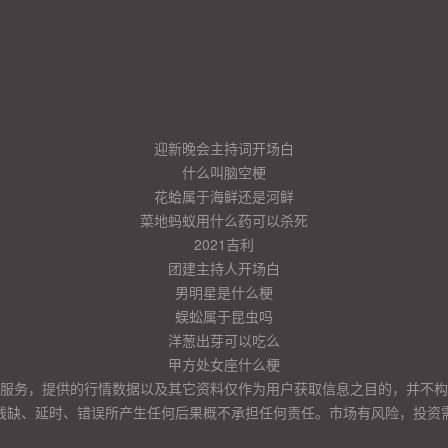
迎新晚会主持词开场白
什么叫脑空梗
花蛤属于海鲜还是河鲜
菜地蚂蚁用什么药可以杀死
2021吉利
团建主持人开场白
男明星是什么梗
蜈蚣属于昆虫吗
洋葱出芽可以吃么
甲方处女座什么梗
服务，提供的行情数据以及其它资料仅作为用户获取信息之目的，并不构
残缺、延时、错误所产生任何后果概不承担任何责任。市场有风险，投资